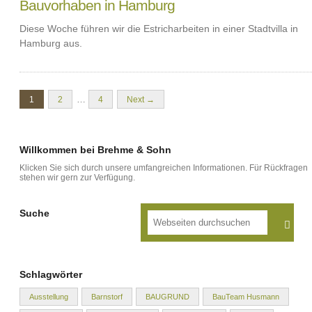
Bauvorhaben in Hamburg
Diese Woche führen wir die Estricharbeiten in einer Stadtvilla in
Hamburg aus.
…
1
2
4
Next →
Willkommen bei Brehme & Sohn
Klicken Sie sich durch unsere umfangreichen Informationen. Für Rückfragen
stehen wir gern zur Verfügung.
Suche
Schlagwörter
Ausstellung
Barnstorf
BAUGRUND
BauTeam Husmann