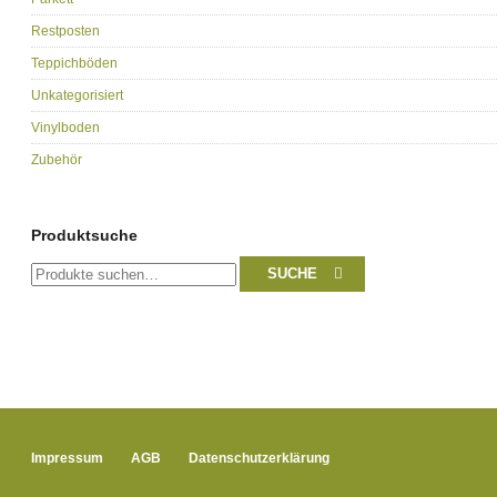
Restposten
Teppichböden
Unkategorisiert
Vinylboden
Zubehör
Produktsuche
Suche
SUCHE
nach:
Impressum
AGB
Datenschutzerklärung