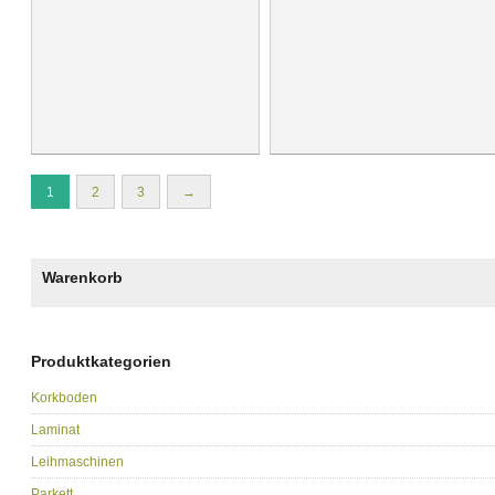
1
2
3
→
Warenkorb
Produktkategorien
Korkboden
Laminat
Leihmaschinen
Parkett