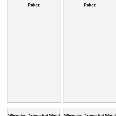
Paket:
Paket:
Wicanders Artcomfrot Wood
Wicanders Artcomfrot Wood