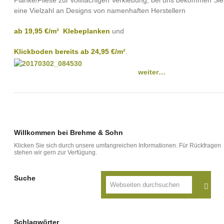
Planke/Fliese zur vollflächigen Verklebung, bei uns bekommen Sie
eine Vielzahl an Designs von namenhaften Herstellern
ab 19,95 €/m²
Klebeplanken
und
Klickboden bereits ab 24,95 €/m²
.
weiter…
Willkommen bei Brehme & Sohn
Klicken Sie sich durch unsere umfangreichen Informationen. Für Rückfragen
stehen wir gern zur Verfügung.
Suche
Schlagwörter