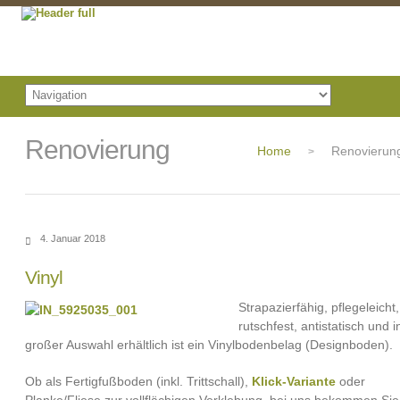
Renovierung
Home
Renovierun
>
4. Januar 2018
Vinyl
Strapazierfähig, pflegeleicht,
rutschfest, antistatisch und i
großer Auswahl erhältlich ist ein Vinylbodenbelag (Designboden).
Ob als Fertigfußboden (inkl. Trittschall),
Klick-Variante
oder