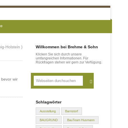
te
g-Holstein )
Willkommen bei Brehme & Sohn
Klicken Sie sich durch unsere
umfangreichen Informationen. Für
Rückfragen stehen wir gern zur Verfügung.
Suche
 bevor wir
Schlagwörter
Ausstellung
Barnstorf
BAUGRUND
BauTeam Husmann