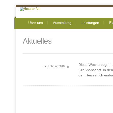
Über uns
Ausstellung
Leistungen
Ex
Aktuelles
Diese Woche beginne
12. Februar 2018
Großhansdorf. In den
den Heizestrich einb