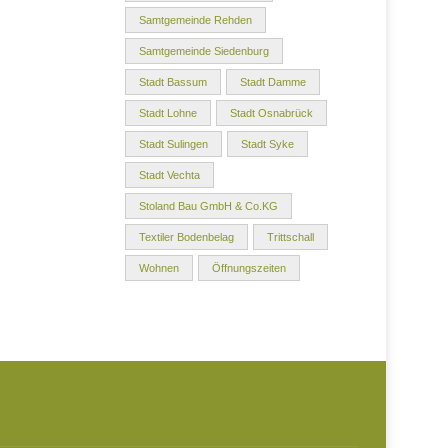
Samtgemeinde Rehden
Samtgemeinde Siedenburg
Stadt Bassum
Stadt Damme
Stadt Lohne
Stadt Osnabrück
Stadt Sulingen
Stadt Syke
Stadt Vechta
Stoland Bau GmbH & Co.KG
Textiler Bodenbelag
Trittschall
Wohnen
Öffnungszeiten