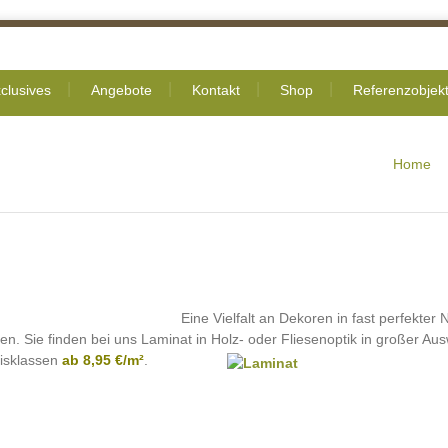
clusives
Angebote
Kontakt
Shop
Referenzobjek
Home
Eine Vielfalt an Dekoren in fast perfekter
en. Sie finden bei uns Laminat in Holz- oder Fliesenoptik in großer Au
eisklassen
ab 8,95 €/m²
.