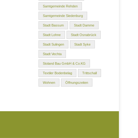
Samtgemeinde Rehden
Samtgemeinde Siedenburg
Stadt Bassum
Stadt Damme
Stadt Lohne
Stadt Osnabrück
Stadt Sulingen
Stadt Syke
Stadt Vechta
Stoland Bau GmbH & Co.KG
Textiler Bodenbelag
Trittschall
Wohnen
Öffnungszeiten