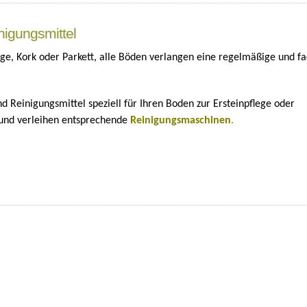
nigungsmittel
läge, Kork oder Parkett, alle Böden verlangen eine regelmäßige und f
nd Reinigungsmittel speziell für Ihren Boden zur Ersteinpflege oder
 und verleihen entsprechende
Reinigungsmaschinen
.