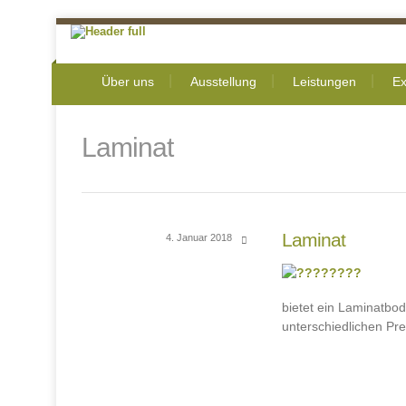
Über uns
Ausstellung
Leistungen
Ex
Laminat
Laminat
4. Januar 2018
bietet ein Laminatbod
unterschiedlichen Pr