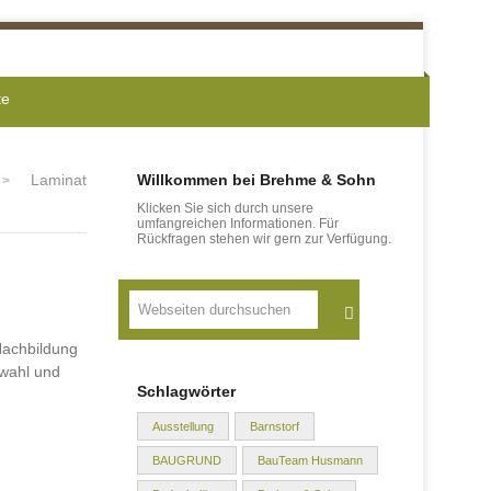
te
Laminat
Willkommen bei Brehme & Sohn
>
Klicken Sie sich durch unsere
umfangreichen Informationen. Für
Rückfragen stehen wir gern zur Verfügung.
Suche
 Nachbildung
swahl und
Schlagwörter
Ausstellung
Barnstorf
BAUGRUND
BauTeam Husmann