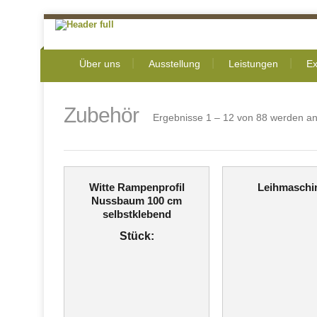
Über uns
Ausstellung
Leistungen
Ex
Zubehör
Ergebnisse 1 – 12 von 88 werden an
Witte Rampenprofil
Leihmaschi
Nussbaum 100 cm
selbstklebend
Stück: