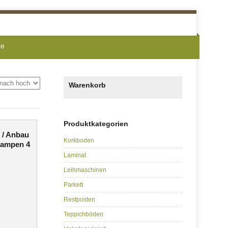
te
Warenkorb
Produktkategorien
 / Anbau
Korkboden
lampen 4
Laminat
Leihmaschinen
Parkett
Restposten
Teppichböden