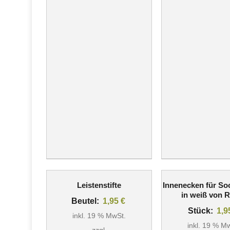
Leistenstifte
Innenecken für Soc
in weiß von 
Beutel:
1,95
€
Stück:
1,
inkl. 19 % MwSt.
inkl. 19 % M