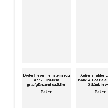
Bodenfliesen Feinsteinzeug
Außenstrahler L
4 Stk. 30x60cm
Wand & Hof Bele
grau/glänzend ca.0,8m²
Stkück in w
Paket:
Paket: