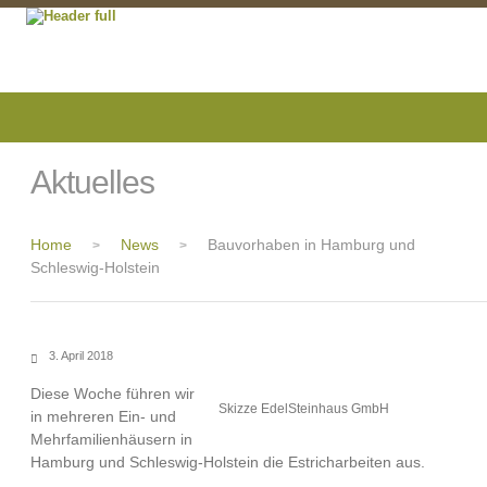
Aktuelles
Home
News
Bauvorhaben in Hamburg und
>
>
Schleswig-Holstein
3. April 2018
Diese Woche führen wir
Skizze EdelSteinhaus GmbH
in mehreren Ein- und
Mehrfamilienhäusern in
Hamburg und Schleswig-Holstein die Estricharbeiten aus.