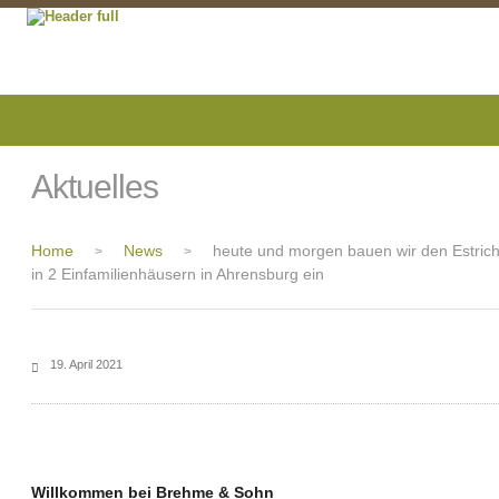
Aktuelles
Home
News
heute und morgen bauen wir den Estric
>
>
in 2 Einfamilienhäusern in Ahrensburg ein
19. April 2021
Willkommen bei Brehme & Sohn