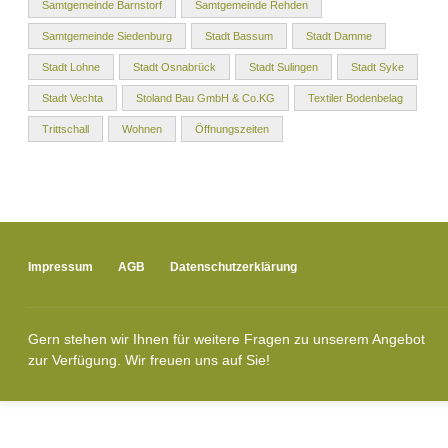
Samtgemeinde Barnstorf
Samtgemeinde Rehden
Samtgemeinde Siedenburg
Stadt Bassum
Stadt Damme
Stadt Lohne
Stadt Osnabrück
Stadt Sulingen
Stadt Syke
Stadt Vechta
Stoland Bau GmbH & Co.KG
Textiler Bodenbelag
Trittschall
Wohnen
Öffnungszeiten
Impressum
AGB
Datenschutzerklärung
Gern stehen wir Ihnen für weitere Fragen zu unserem Angebot
zur Verfügung. Wir freuen uns auf Sie!