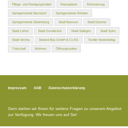
Pflege- und Reinigungsmittel
Raumplaner
Renovierung
Samtgemeinde Barnstorf
Samtgemeinde Rehden
Samtgemeinde Siedenburg
Stadt Bassum
Stadt Damme
Stadt Lohne
Stadt Osnabrück
Stadt Sulingen
Stadt Syke
Stadt Vechta
Stoland Bau GmbH & Co.KG
Textiler Bodenbelag
Trittschall
Wohnen
Öffnungszeiten
Impressum
AGB
Datenschutzerklärung
Gern stehen wir Ihnen für weitere Fragen zu unserem Angebot
zur Verfügung. Wir freuen uns auf Sie!