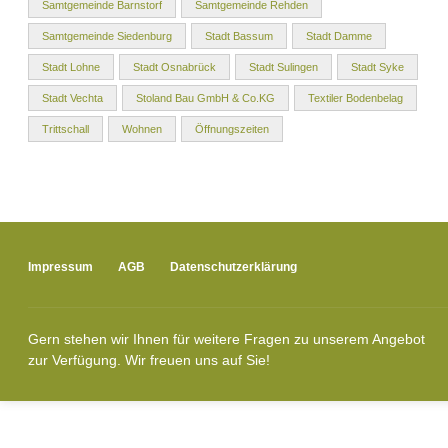
Samtgemeinde Barnstorf
Samtgemeinde Rehden
Samtgemeinde Siedenburg
Stadt Bassum
Stadt Damme
Stadt Lohne
Stadt Osnabrück
Stadt Sulingen
Stadt Syke
Stadt Vechta
Stoland Bau GmbH & Co.KG
Textiler Bodenbelag
Trittschall
Wohnen
Öffnungszeiten
Impressum
AGB
Datenschutzerklärung
Gern stehen wir Ihnen für weitere Fragen zu unserem Angebot
zur Verfügung. Wir freuen uns auf Sie!