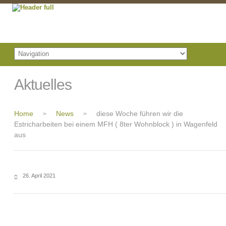
Aktuelles
Home
News
diese Woche führen wir die
>
>
Estricharbeiten bei einem MFH ( 8ter Wohnblock ) in Wagenfeld
aus
26. April 2021