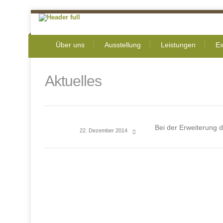
Über uns
Ausstellung
Leistungen
Ex
Aktuelles
Bei der Erweiterung d
22. Dezember 2014