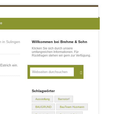
te
 in Sulingen
Willkommen bei Brehme & Sohn
Klicken Sie sich durch unsere
umfangreichen Informationen. Für
Rückfragen stehen wir gern zur Verfügung.
Estrich ein.
Suche
Schlagwörter
Ausstellung
Barnstorf
BAUGRUND
BauTeam Husmann