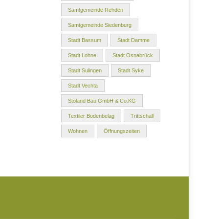
Samtgemeinde Rehden
Samtgemeinde Siedenburg
Stadt Bassum
Stadt Damme
Stadt Lohne
Stadt Osnabrück
Stadt Sulingen
Stadt Syke
Stadt Vechta
Stoland Bau GmbH & Co.KG
Textiler Bodenbelag
Trittschall
Wohnen
Öffnungszeiten