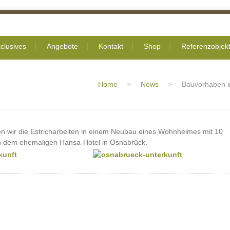
clusives
Angebote
Kontakt
Shop
Referenzobjek
Home
News
Bauvorhaben i
>
>
 wir die Estricharbeiten in einem Neubau eines Wohnheimes mit 10
 dem ehemaligen Hansa-Hotel in Osnabrück.