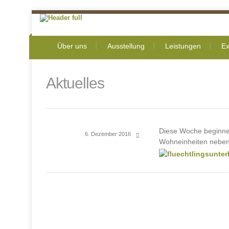
Über uns
Ausstellung
Leistungen
Ex
Aktuelles
Diese Woche beginnen
6. Dezember 2016
Wohneinheiten neben