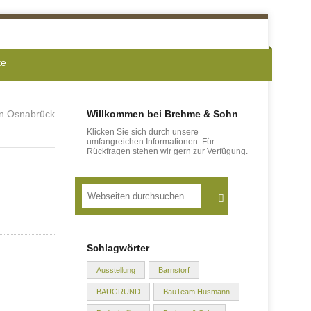
te
n Osnabrück
Willkommen bei Brehme & Sohn
Klicken Sie sich durch unsere
umfangreichen Informationen. Für
Rückfragen stehen wir gern zur Verfügung.
Suche
Schlagwörter
Ausstellung
Barnstorf
BAUGRUND
BauTeam Husmann