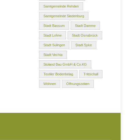
Samtgemeinde Rehden
Samtgemeinde Siedenburg
Stadt Bassum
Stadt Damme
Stadt Lohne
Stadt Osnabrück
Stadt Sulingen
Stadt Syke
Stadt Vechta
Stoland Bau GmbH & Co.KG
Textiler Bodenbelag
Trittschall
Wohnen
Öffnungszeiten