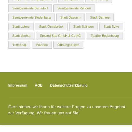
Samtgemeinde Barnstorf
Samtgemeinde Rehden
Samtgemeinde Siedenburg
Stadt Bassum
Stadt Damme
Stadt Lohne
Stadt Osnabrück
Stadt Sulingen
Stadt Syke
Stadt Vechta
Stoland Bau GmbH & Co.KG
Textiler Bodenbelag
Trittschall
Wohnen
Öffnungszeiten
Impressum
AGB
Datenschutzerklärung
Gern stehen wir Ihnen für weitere Fragen zu unserem Angebot
zur Verfügung. Wir freuen uns auf Sie!