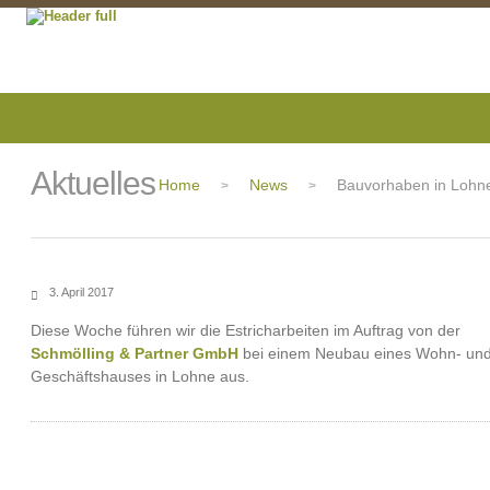
Aktuelles
Home
News
Bauvorhaben in Lohn
>
>
3. April 2017
Diese Woche führen wir die Estricharbeiten im Auftrag von der
Schmölling & Partner GmbH
bei einem Neubau eines Wohn- un
Geschäftshauses in Lohne aus.