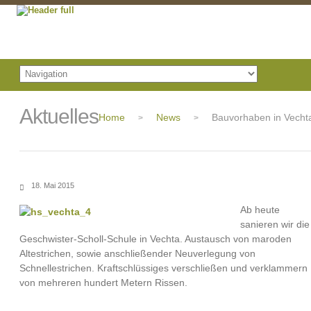
Aktuelles
Home
News
Bauvorhaben in Vecht
>
>
18. Mai 2015
Ab heute
sanieren wir die
Geschwister-Scholl-Schule in Vechta. Austausch von maroden
Altestrichen, sowie anschließender Neuverlegung von
Schnellestrichen. Kraftschlüssiges verschließen und verklammern
von mehreren hundert Metern Rissen.