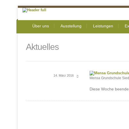
Über uns
Ausstellung
Leistungen
Ex
Aktuelles
14. März 2016
Mensa Grundschule Sie
Diese Woche beenden 