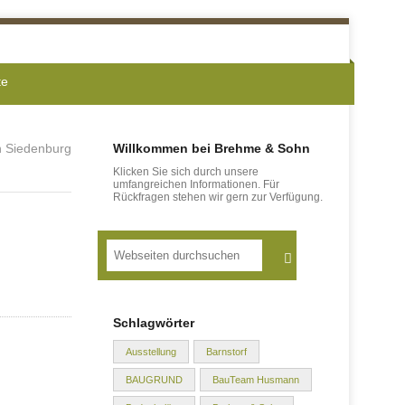
te
n Siedenburg
Willkommen bei Brehme & Sohn
Klicken Sie sich durch unsere
umfangreichen Informationen. Für
Rückfragen stehen wir gern zur Verfügung.
Suche
Schlagwörter
Ausstellung
Barnstorf
BAUGRUND
BauTeam Husmann