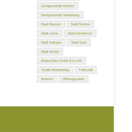
Samtgemeinde Rehden
Samtgemeinde Siedenburg
Stadt Bassum
Stadt Damme
Stadt Lohne
Stadt Osnabrück
Stadt Sulingen
Stadt Syke
Stadt Vechta
Stoland Bau GmbH & Co.KG
Textiler Bodenbelag
Trittschall
Wohnen
Öffnungszeiten