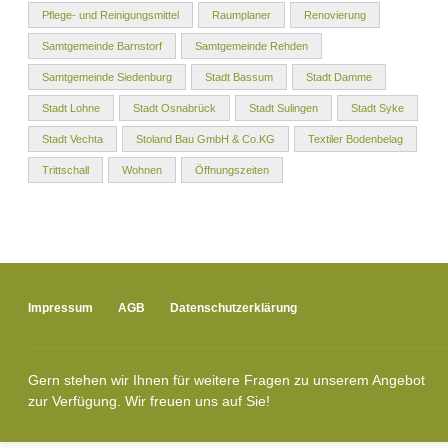
Pflege- und Reinigungsmittel
Raumplaner
Renovierung
Samtgemeinde Barnstorf
Samtgemeinde Rehden
Samtgemeinde Siedenburg
Stadt Bassum
Stadt Damme
Stadt Lohne
Stadt Osnabrück
Stadt Sulingen
Stadt Syke
Stadt Vechta
Stoland Bau GmbH & Co.KG
Textiler Bodenbelag
Trittschall
Wohnen
Öffnungszeiten
Impressum
AGB
Datenschutzerklärung
Gern stehen wir Ihnen für weitere Fragen zu unserem Angebot
zur Verfügung. Wir freuen uns auf Sie!