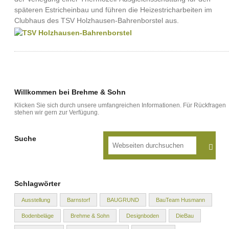
späteren Estricheinbau und führen die Heizestricharbeiten im
Clubhaus des TSV Holzhausen-Bahrenborstel aus.
Willkommen bei Brehme & Sohn
Klicken Sie sich durch unsere umfangreichen Informationen. Für Rückfragen
stehen wir gern zur Verfügung.
Suche
Schlagwörter
Ausstellung
Barnstorf
BAUGRUND
BauTeam Husmann
Bodenbeläge
Brehme & Sohn
Designboden
DieBau