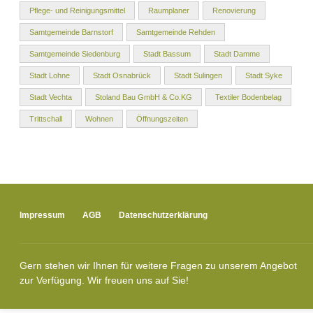
Pflege- und Reinigungsmittel
Raumplaner
Renovierung
Samtgemeinde Barnstorf
Samtgemeinde Rehden
Samtgemeinde Siedenburg
Stadt Bassum
Stadt Damme
Stadt Lohne
Stadt Osnabrück
Stadt Sulingen
Stadt Syke
Stadt Vechta
Stoland Bau GmbH & Co.KG
Textiler Bodenbelag
Trittschall
Wohnen
Öffnungszeiten
Impressum
AGB
Datenschutzerklärung
Gern stehen wir Ihnen für weitere Fragen zu unserem Angebot
zur Verfügung. Wir freuen uns auf Sie!