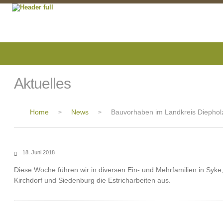
Aktuelles
Home
News
Bauvorhaben im Landkreis Diephol
>
>
18. Juni 2018
Diese Woche führen wir in diversen Ein- und Mehrfamilien in Syke
Kirchdorf und Siedenburg die Estricharbeiten aus.