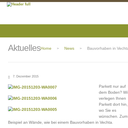
Aktuelles
Home
News
Bauvorhaben in Vecht
>
>
7. Dezember 2015
Parkett nur auf
dem Boden? Wi
verlegen Ihnen
Parkett dort hin,
wo Sie es
wünschen. Zum
Beispiel an Wände, wie bei einem Bauvorhaben in Vechta.