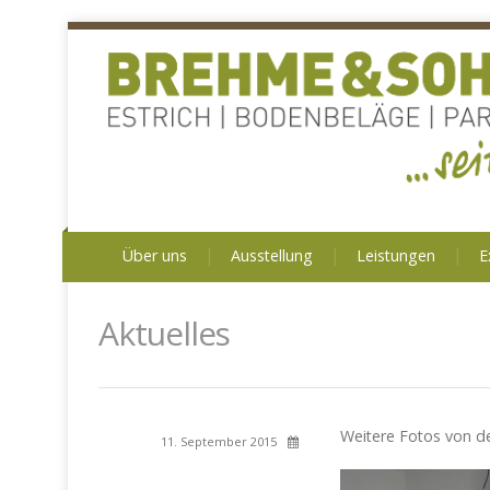
Über uns
Ausstellung
Leistungen
E
Aktuelles
Weitere Fotos von d
11. September 2015