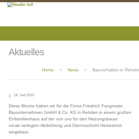
Aktuelles
Home
News
Bauvorhaben in Rehde
>
>
18. Juni 2015
Diese Woche haben wir für die Firma Friedrich Fangmeier
Bauunternehmen GmbH & Co. KG in Rehden in einem großen
Einfamilienhaus auf der von uns für den Heizungsbauer
vorab verlegten Abdichtung und Dämmschicht Heizestrich
eingebaut.