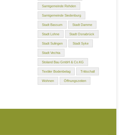
Samtgemeinde Rehden
Samtgemeinde Siedenburg
Stadt Bassum
Stadt Damme
Stadt Lohne
Stadt Osnabrück
Stadt Sulingen
Stadt Syke
Stadt Vechta
Stoland Bau GmbH & Co.KG
Textiler Bodenbelag
Trittschall
Wohnen
Öffnungszeiten