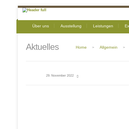
Über uns
Ausstellung
Leistungen
Ex
Aktuelles
Home
Allgemein
>
>
29. November 2022