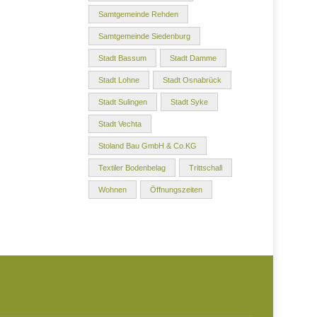
Samtgemeinde Rehden
Samtgemeinde Siedenburg
Stadt Bassum
Stadt Damme
Stadt Lohne
Stadt Osnabrück
Stadt Sulingen
Stadt Syke
Stadt Vechta
Stoland Bau GmbH & Co.KG
Textiler Bodenbelag
Trittschall
Wohnen
Öffnungszeiten