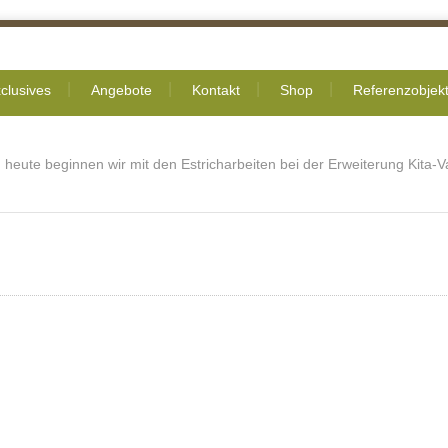
clusives
Angebote
Kontakt
Shop
Referenzobjek
heute beginnen wir mit den Estricharbeiten bei der Erweiterung Kita-Va