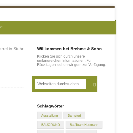
te
rrel in Stuhr
Willkommen bei Brehme & Sohn
Klicken Sie sich durch unsere
umfangreichen Informationen. Für
Rückfragen stehen wir gern zur Verfügung.
Suche
Schlagwörter
Ausstellung
Barnstorf
BAUGRUND
BauTeam Husmann