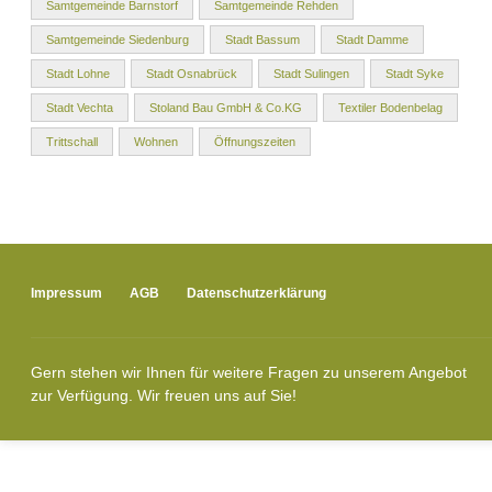
Samtgemeinde Barnstorf
Samtgemeinde Rehden
Samtgemeinde Siedenburg
Stadt Bassum
Stadt Damme
Stadt Lohne
Stadt Osnabrück
Stadt Sulingen
Stadt Syke
Stadt Vechta
Stoland Bau GmbH & Co.KG
Textiler Bodenbelag
Trittschall
Wohnen
Öffnungszeiten
Impressum
AGB
Datenschutzerklärung
Gern stehen wir Ihnen für weitere Fragen zu unserem Angebot
zur Verfügung. Wir freuen uns auf Sie!