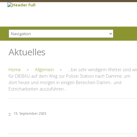
Aktuelles
Home
Allgemein
…bei sehr windigem Wetter sind wi
>
>
für DIEBAU auf dem Weg zur Polizei Station nach Damme, um
dort heute und morgen in einigen Bereichen Dämm.- und
Estricharbeiten auszuführen…
15. September 2025