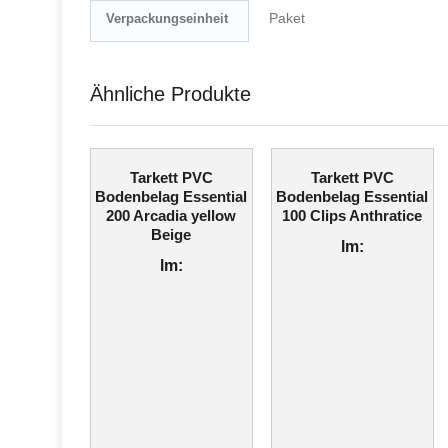
Paket
Verpackungseinheit
Ähnliche Produkte
Tarkett PVC
Tarkett PVC
Bodenbelag Essential
Bodenbelag Essential
200 Arcadia yellow
100 Clips Anthratice
Beige
lm:
lm: