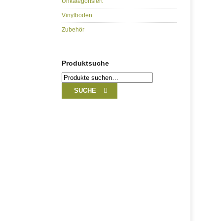
Unkategorisiert
Vinylboden
Zubehör
Produktsuche
Suche
nach:
SUCHE