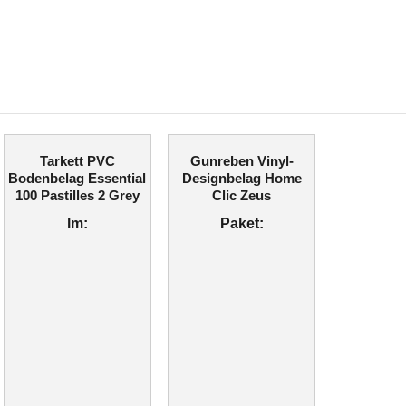
Tarkett PVC
Gunreben Vinyl-
Bodenbelag Essential
Designbelag Home
100 Pastilles 2 Grey
Clic Zeus
lm:
Paket: