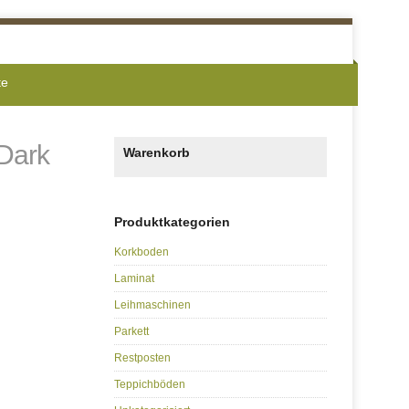
te
 Dark
Warenkorb
Produktkategorien
Korkboden
Laminat
Leihmaschinen
Parkett
Restposten
Teppichböden