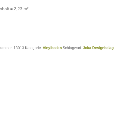
nhalt = 2,23 m²
lnummer:
13013
Kategorie:
Vinylboden
Schlagwort:
Joka Designbelag