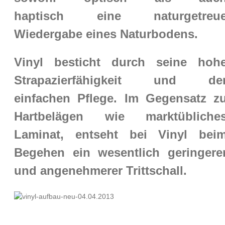
haptisch eine naturgetreu
Wiedergabe eines Naturbodens.
Vinyl besticht durch seine hoh
Strapazierfähigkeit und de
einfachen Pflege. Im Gegensatz z
Hartbelägen wie marktübliche
Laminat, entseht bei Vinyl bei
Begehen ein wesentlich geringere
und angenehmerer Trittschall.