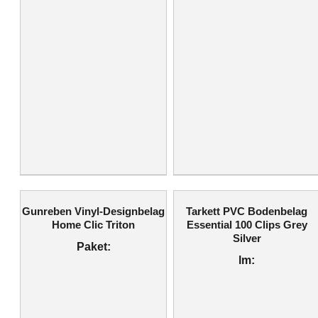
Gunreben Vinyl-Designbelag
Tarkett PVC Bodenbelag
Home Clic Triton
Essential 100 Clips Grey
Silver
Paket:
lm: