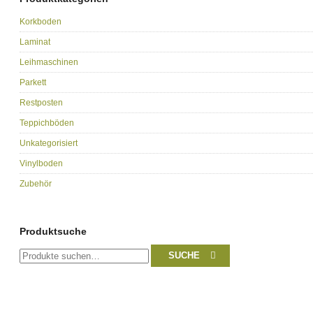
Korkboden
Laminat
Leihmaschinen
Parkett
Restposten
Teppichböden
Unkategorisiert
Vinylboden
Zubehör
Produktsuche
Suche
SUCHE
nach: