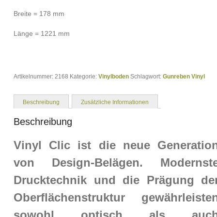
Breite = 178 mm
Länge = 1221 mm
Artikelnummer:
2168
Kategorie:
Vinylboden
Schlagwort:
Gunreben Vinyl
Beschreibung
Zusätzliche Informationen
Beschreibung
Vinyl Clic ist die neue Generatio
von Design-Belägen. Modernst
Drucktechnik und die Prägung de
Oberflächenstruktur gewährleiste
sowohl optisch als auc