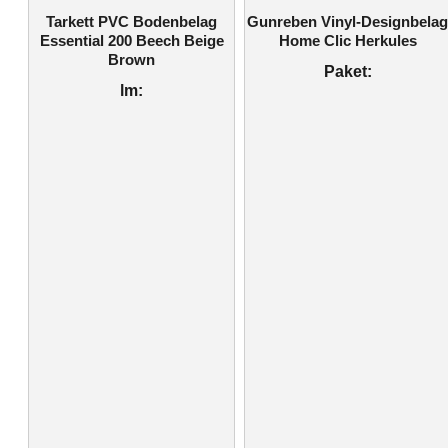
Tarkett PVC Bodenbelag
Gunreben Vinyl-Designbela
Essential 200 Beech Beige
Home Clic Herkules
Brown
Paket:
lm: