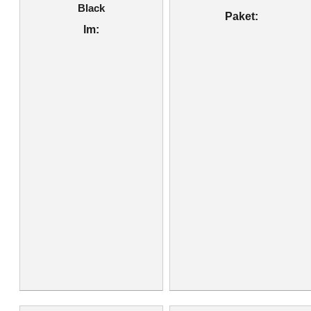
Black
Paket:
lm: