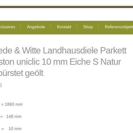
clusives
Angebote
Kontakt
Shop
Referenzobjek
ede & Witte Landhausdiele Parkett
ton uniclic 10 mm Eiche S Natur
ürstet geölt
)
 = 1860 mm
e = 148 mm
ke = 10 mm