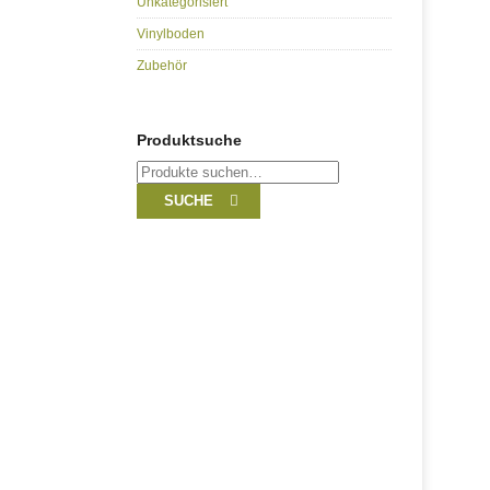
Unkategorisiert
Vinylboden
Zubehör
Produktsuche
Suche
nach:
SUCHE