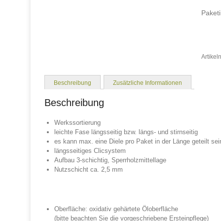
Paketi
Artike
Beschreibung
Zusätzliche Informationen
Beschreibung
Werkssortierung
leichte Fase längsseitig bzw. längs- und stirnseitig
es kann max. eine Diele pro Paket in der Länge geteilt sei
längsseitiges Clicsystem
Aufbau 3-schichtig, Sperrholzmittellage
Nutzschicht ca. 2,5 mm
Oberfläche: oxidativ gehärtete Öloberfläche
(bitte beachten Sie die vorgeschriebene Ersteinpflege)