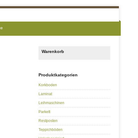
te
Warenkorb
Produktkategorien
Korkboden
Laminat
Leihmaschinen
Parkett
Restposten
Teppichböden