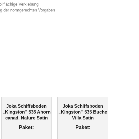
llflächige Verklebung
g der normgerechten Vorgaben
Joka Schiffsboden
Joka Schiffsboden
„Kingston“ 535 Ahorn
„Kingston“ 535 Buche
canad. Nature Satin
Villa Satin
Paket:
Paket: