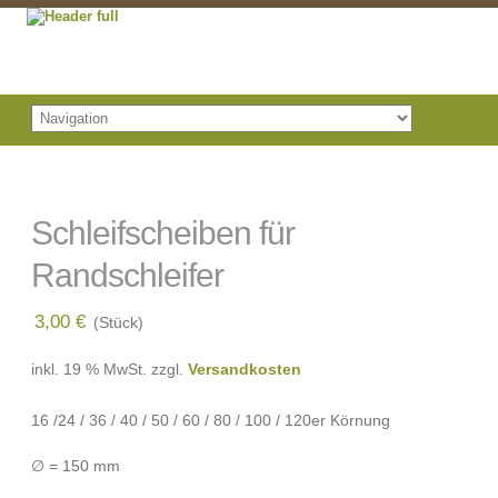
Schleifscheiben für
Randschleifer
3,00
€
(Stück)
inkl. 19 % MwSt.
zzgl.
Versandkosten
16 /24 / 36 / 40 / 50 / 60 / 80 / 100 / 120er Körnung
∅ = 150 mm