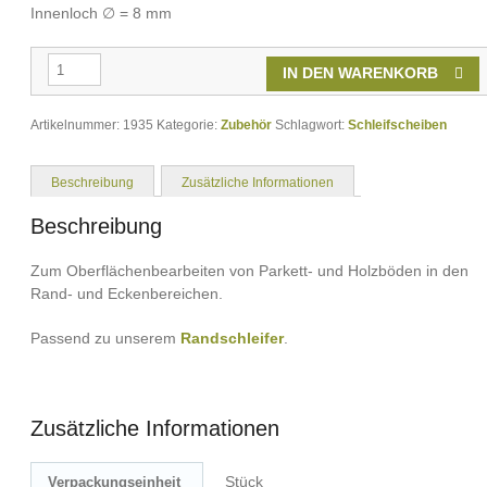
Innenloch ∅ = 8 mm
Schleifscheiben
IN DEN WARENKORB
für
Randschleifer
Menge
Artikelnummer:
1935
Kategorie:
Zubehör
Schlagwort:
Schleifscheiben
Beschreibung
Zusätzliche Informationen
Beschreibung
Zum Oberflächenbearbeiten von Parkett- und Holzböden in den
Rand- und Eckenbereichen.
Passend zu unserem
Randschleifer
.
Zusätzliche Informationen
Stück
Verpackungseinheit