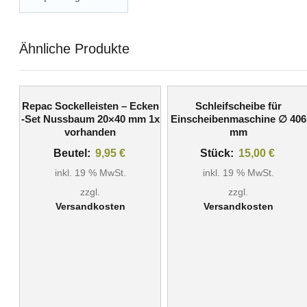
Ähnliche Produkte
Repac Sockelleisten – Ecken
Schleifscheibe für
-Set Nussbaum 20×40 mm 1x
Einscheibenmaschine ∅ 406
vorhanden
mm
Beutel:
9,95
€
Stück:
15,00
€
inkl. 19 % MwSt.
inkl. 19 % MwSt.
zzgl.
zzgl.
Versandkosten
Versandkosten