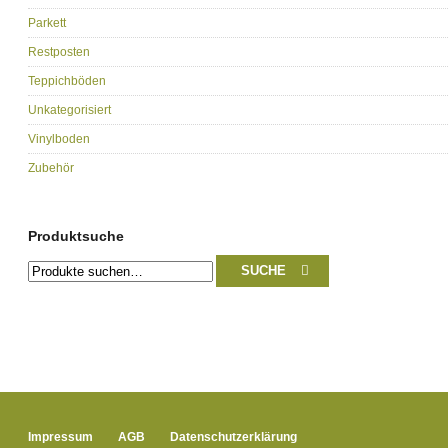
Parkett
Restposten
Teppichböden
Unkategorisiert
Vinylboden
Zubehör
Produktsuche
Suche
SUCHE
nach:
Impressum
AGB
Datenschutzerklärung