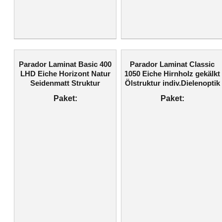
Parador Laminat Basic 400
Parador Laminat Classic
LHD Eiche Horizont Natur
1050 Eiche Hirnholz gekälkt
Seidenmatt Struktur
Ölstruktur indiv.Dielenoptik
Paket:
Paket: