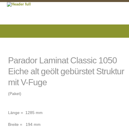
Parador Laminat Classic 1050
Eiche alt geölt gebürstet Struktur
mit V-Fuge
(Paket)
Länge = 1285 mm
Breite = 194 mm