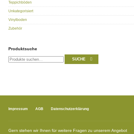
Teppichböden
Unkategorisiert
Vinylboden
Zubehör
Produktsuche
Suche
SUCHE
nach:
Impressum
AGB
Datenschutzerklärung
Gern stehen wir Ihnen für weitere Fragen zu unserem Angebot