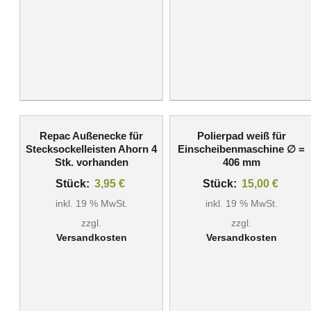
Repac Außenecke für
Polierpad weiß für
Stecksockelleisten Ahorn 4
Einscheibenmaschine ∅ =
Stk. vorhanden
406 mm
Stück:
3,95
€
Stück:
15,00
€
inkl. 19 % MwSt.
inkl. 19 % MwSt.
zzgl.
zzgl.
Versandkosten
Versandkosten