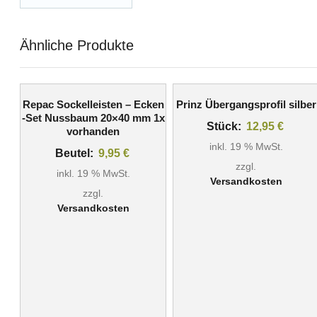
Ähnliche Produkte
Repac Sockelleisten – Ecken
Prinz Übergangsprofil silber
-Set Nussbaum 20×40 mm 1x
Stück:
12,95
€
vorhanden
inkl. 19 % MwSt.
Beutel:
9,95
€
zzgl.
inkl. 19 % MwSt.
Versandkosten
zzgl.
Versandkosten