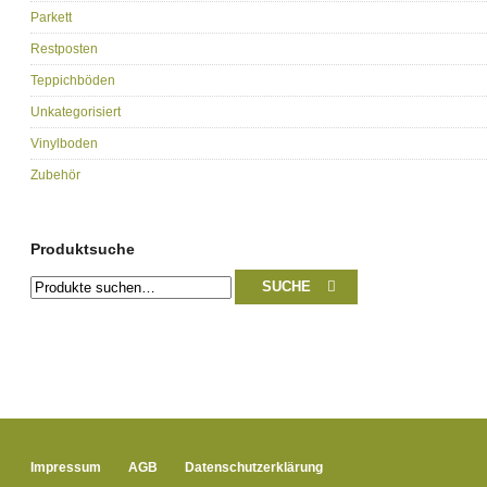
Parkett
Restposten
Teppichböden
Unkategorisiert
Vinylboden
Zubehör
Produktsuche
Suche
SUCHE
nach:
Impressum
AGB
Datenschutzerklärung