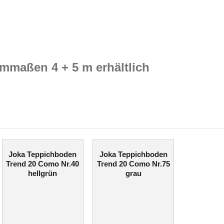
mmaßen 4 + 5 m erhältlich
Joka Teppichboden
Joka Teppichboden
Trend 20 Como Nr.40
Trend 20 Como Nr.75
hellgrün
grau