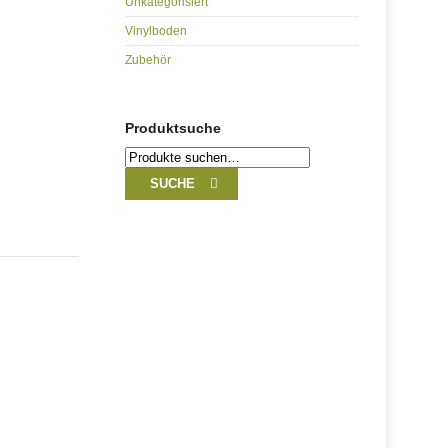
Unkategorisiert
Vinylboden
Zubehör
Produktsuche
Suche
nach:
SUCHE