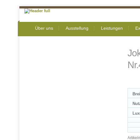
Über uns
Ausstellung
Leistungen
Ex
Jo
Nr.
Bre
Nut
Lux
Artike