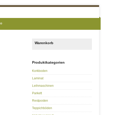
te
Warenkorb
Produktkategorien
Korkboden
Laminat
Leihmaschinen
Parkett
Restposten
Teppichböden