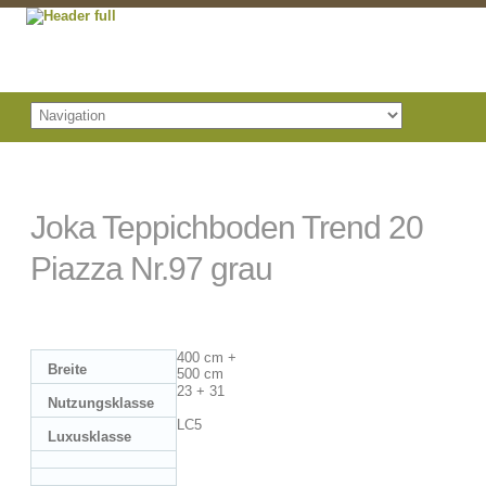
Joka Teppichboden Trend 20
Piazza Nr.97 grau
400 cm +
Breite
500 cm
23 + 31
Nutzungsklasse
LC5
Luxusklasse