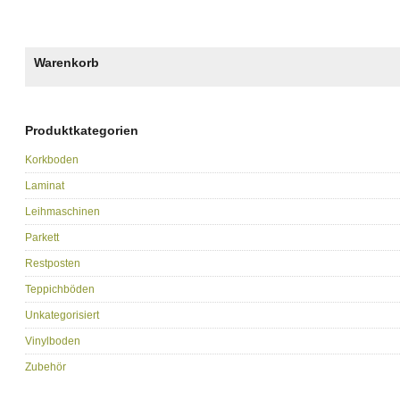
Warenkorb
Produktkategorien
Korkboden
Laminat
Leihmaschinen
Parkett
Restposten
Teppichböden
Unkategorisiert
Vinylboden
Zubehör