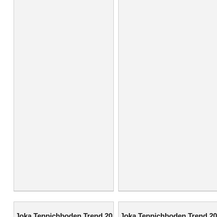
Joka Teppichboden Trend 20
Joka Teppichboden Trend 20