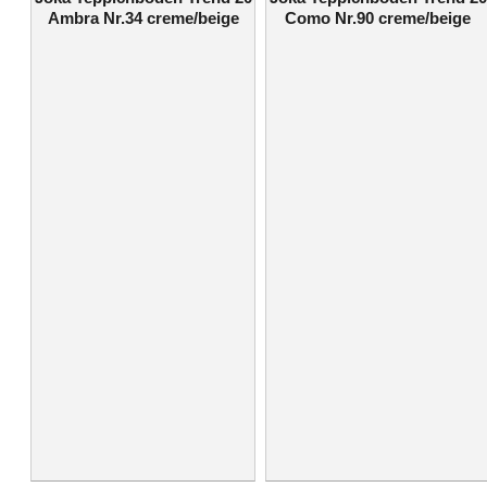
Ambra Nr.34 creme/beige
Como Nr.90 creme/beige