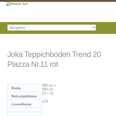
Joka Teppichboden Trend 20
Piazza Nr.11 rot
400 cm +
Breite
500 cm
23 + 31
Nutzungsklasse
LC5
Luxusklasse