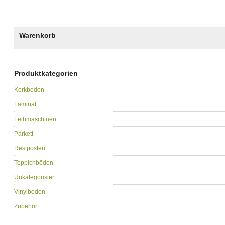
Warenkorb
Produktkategorien
Korkboden
Laminat
Leihmaschinen
Parkett
Restposten
Teppichböden
Unkategorisiert
Vinylboden
Zubehör