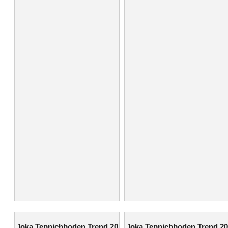
Joka Teppichboden Trend 20
Joka Teppichboden Trend 20