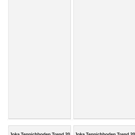
Joka Teppichboden Trend 20
Joka Teppichboden Trend 20