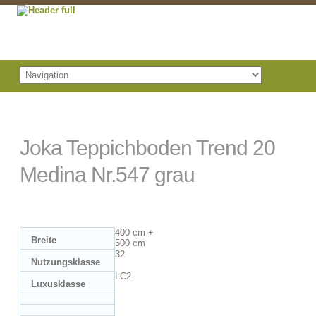
Joka Teppichboden Trend 20
Medina Nr.547 grau
400 cm +
Breite
500 cm
32
Nutzungsklasse
LC2
Luxusklasse