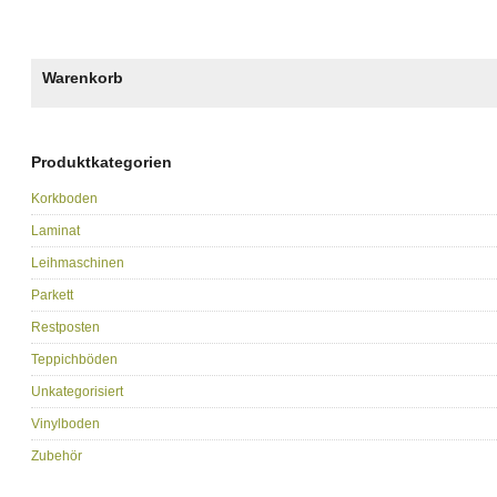
Warenkorb
Produktkategorien
Korkboden
Laminat
Leihmaschinen
Parkett
Restposten
Teppichböden
Unkategorisiert
Vinylboden
Zubehör