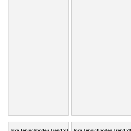
Joka Teppichboden Trend 20
Joka Teppichboden Trend 20