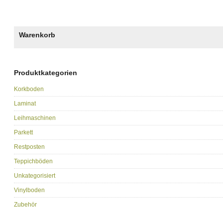
Warenkorb
Produktkategorien
Korkboden
Laminat
Leihmaschinen
Parkett
Restposten
Teppichböden
Unkategorisiert
Vinylboden
Zubehör