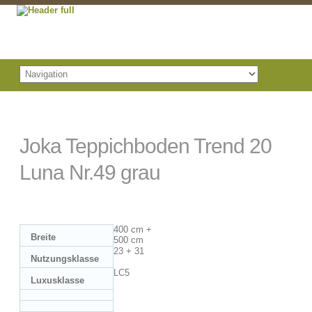
Joka Teppichboden Trend 20
Luna Nr.49 grau
400 cm +
Breite
500 cm
23 + 31
Nutzungsklasse
LC5
Luxusklasse