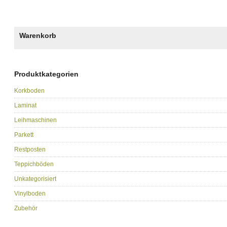
Warenkorb
Produktkategorien
Korkboden
Laminat
Leihmaschinen
Parkett
Restposten
Teppichböden
Unkategorisiert
Vinylboden
Zubehör