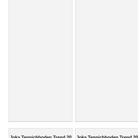
Joka Teppichboden Trend 20
Joka Teppichboden Trend 20