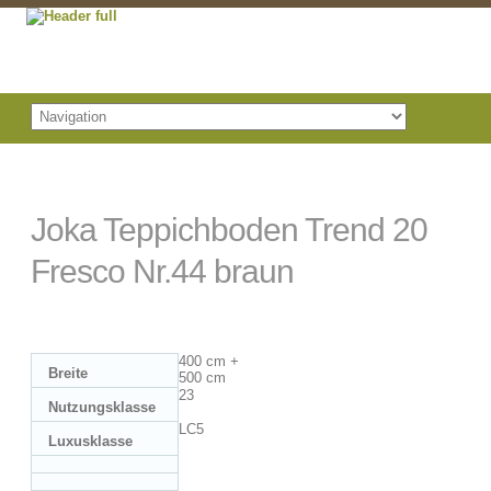
Joka Teppichboden Trend 20
Fresco Nr.44 braun
400 cm +
Breite
500 cm
23
Nutzungsklasse
LC5
Luxusklasse