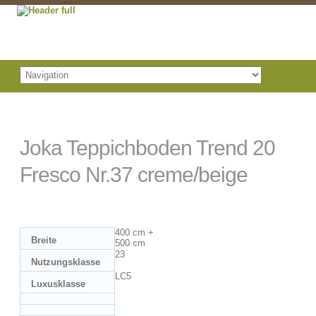
Joka Teppichboden Trend 20
Fresco Nr.37 creme/beige
400 cm +
Breite
500 cm
23
Nutzungsklasse
LC5
Luxusklasse