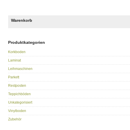
Warenkorb
Produktkategorien
Korkboden
Laminat
Leihmaschinen
Parkett
Restposten
Teppichböden
Unkategorisiert
Vinylboden
Zubehör