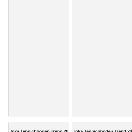
Joka Teppichboden Trend 20
Joka Teppichboden Trend 20