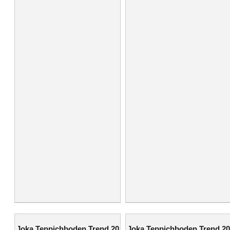
Joka Teppichboden Trend 20
Joka Teppichboden Trend 20