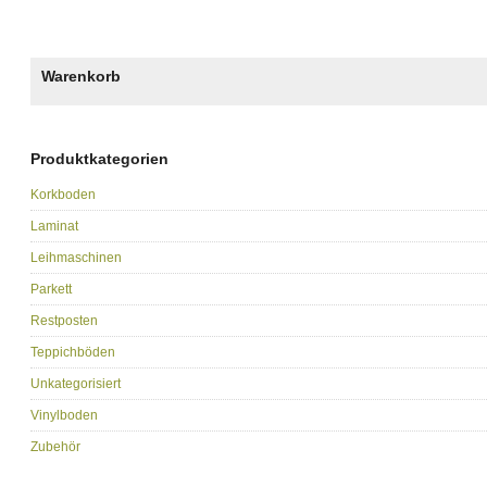
Warenkorb
Produktkategorien
Korkboden
Laminat
Leihmaschinen
Parkett
Restposten
Teppichböden
Unkategorisiert
Vinylboden
Zubehör