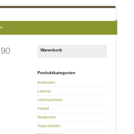
te
.90
Warenkorb
Produktkategorien
Korkboden
Laminat
Leihmaschinen
Parkett
Restposten
Teppichböden