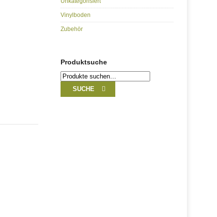
Unkategorisiert
Vinylboden
Zubehör
Produktsuche
Suche
nach:
SUCHE