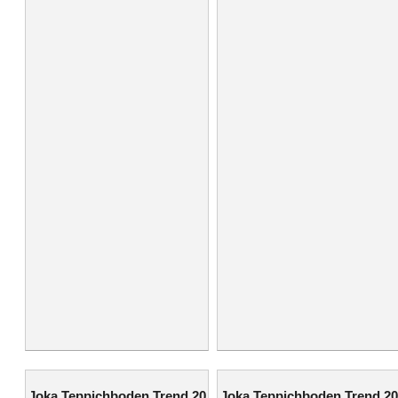
Joka Teppichboden Trend 20
Joka Teppichboden Trend 20