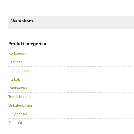
Warenkorb
Produktkategorien
Korkboden
Laminat
Leihmaschinen
Parkett
Restposten
Teppichböden
Unkategorisiert
Vinylboden
Zubehör