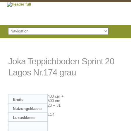
Joka Teppichboden Sprint 20
Lagos Nr.174 grau
400 cm +
Breite
500 cm
23 + 31
Nutzungsklasse
LC4
Luxusklasse