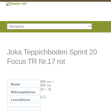
Joka Teppichboden Sprint 20
Focus TR Nr.17 rot
400 cm +
Breite
500 cm
22 + 31
Nutzungsklasse
LC1
Luxusklasse