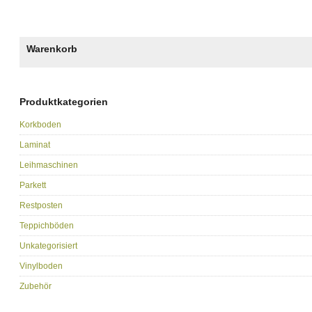
Warenkorb
Produktkategorien
Korkboden
Laminat
Leihmaschinen
Parkett
Restposten
Teppichböden
Unkategorisiert
Vinylboden
Zubehör