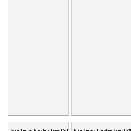
Joka Teppichboden Trend 20
Joka Teppichboden Trend 20