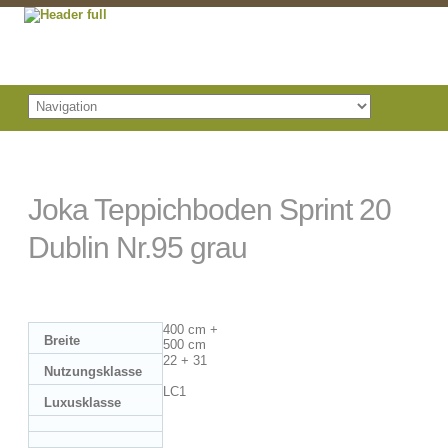
Joka Teppichboden Sprint 20
Dublin Nr.95 grau
400 cm +
Breite
500 cm
22 + 31
Nutzungsklasse
LC1
Luxusklasse