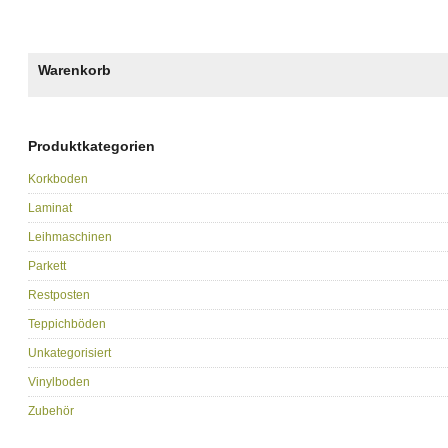
Warenkorb
Produktkategorien
Korkboden
Laminat
Leihmaschinen
Parkett
Restposten
Teppichböden
Unkategorisiert
Vinylboden
Zubehör