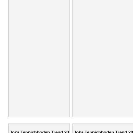
Joka Teppichboden Trend 20
Joka Teppichboden Trend 20