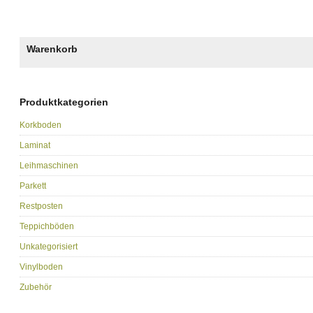
Warenkorb
Produktkategorien
Korkboden
Laminat
Leihmaschinen
Parkett
Restposten
Teppichböden
Unkategorisiert
Vinylboden
Zubehör