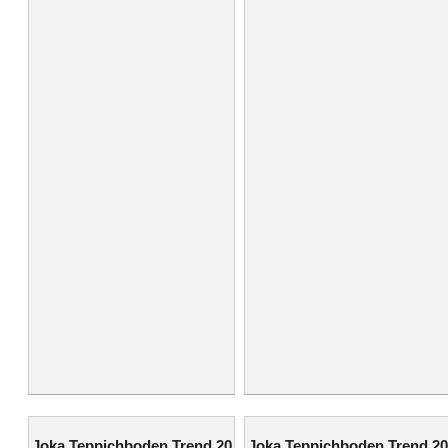
Joka Teppichboden Trend 20
Joka Teppichboden Trend 20