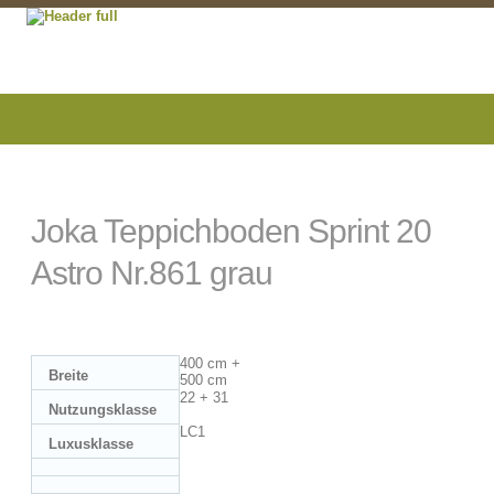
Joka Teppichboden Sprint 20
Astro Nr.861 grau
400 cm +
Breite
500 cm
22 + 31
Nutzungsklasse
LC1
Luxusklasse