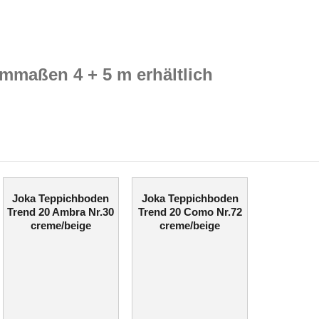
mmaßen 4 + 5 m erhältlich
Joka Teppichboden
Joka Teppichboden
Trend 20 Ambra Nr.30
Trend 20 Como Nr.72
creme/beige
creme/beige