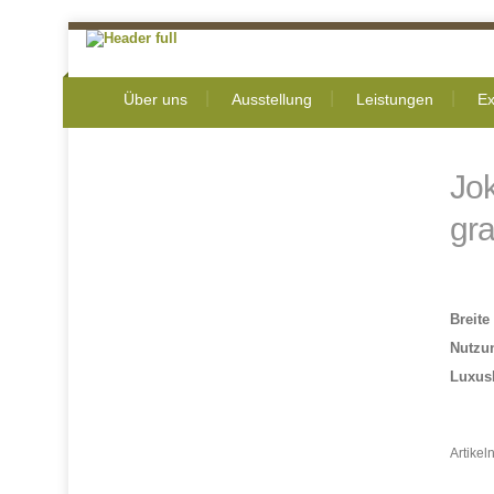
Über uns
Ausstellung
Leistungen
Ex
Jok
gr
Breite
Nutzu
Luxus
Artike