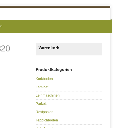
te
820
Warenkorb
Produktkategorien
Korkboden
Laminat
Leihmaschinen
Parkett
Restposten
Teppichböden