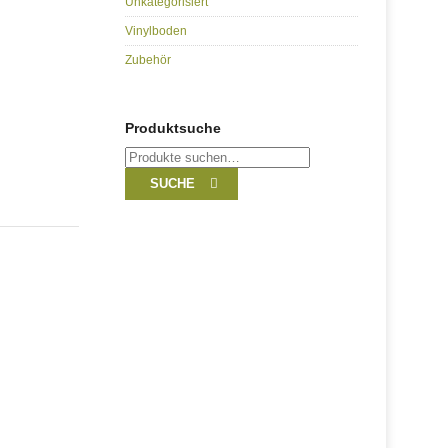
Unkategorisiert
Vinylboden
Zubehör
Produktsuche
Suche
nach:
SUCHE