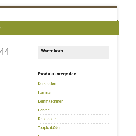
te
.44
Warenkorb
Produktkategorien
Korkboden
Laminat
Leihmaschinen
Parkett
Restposten
Teppichböden