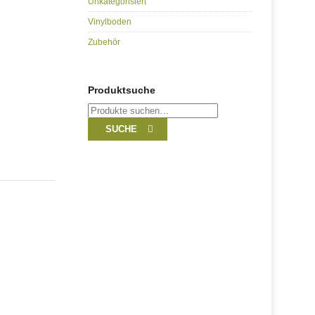
Unkategorisiert
Vinylboden
Zubehör
Produktsuche
Suche
nach:
SUCHE