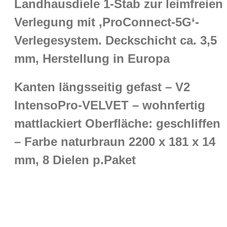
Landhausdiele 1-Stab zur leimfreien
Verlegung mit ‚ProConnect-5G‘-
Verlegesystem. Deckschicht ca. 3,5
mm, Herstellung in Europa
Kanten längsseitig gefast – V2
IntensoPro-VELVET – wohnfertig
mattlackiert Oberfläche: geschliffen
– Farbe naturbraun 2200 x 181 x 14
mm, 8 Dielen p.Paket