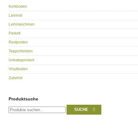
Korkboden
Laminat
Leihmaschinen
Parkett
Restposten
Teppichböden
Unkategorisiert
Vinylboden
Zubehör
Produktsuche
Suche
SUCHE
nach: