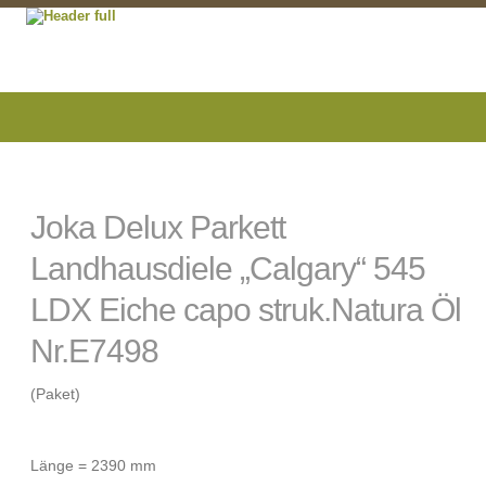
Joka Delux Parkett
Landhausdiele „Calgary“ 545
LDX Eiche capo struk.Natura Öl
Nr.E7498
(Paket)
Länge = 2390 mm