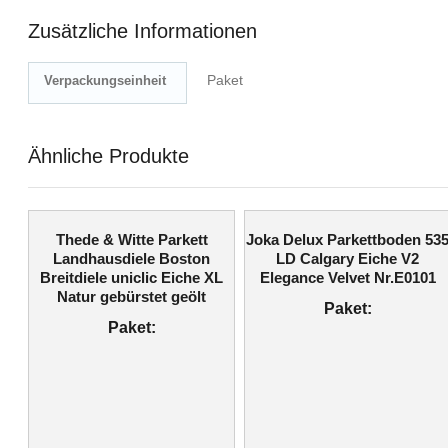
Zusätzliche Informationen
Paket
Verpackungseinheit
Ähnliche Produkte
Thede & Witte Parkett
Joka Delux Parkettboden 53
Landhausdiele Boston
LD Calgary Eiche V2
Breitdiele uniclic Eiche XL
Elegance Velvet Nr.E0101
Natur gebürstet geölt
Paket:
Paket: